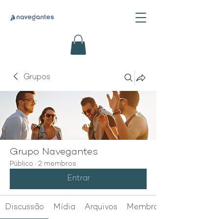
Grupos
Grupo Navegantes
Público
·
2 membros
Entrar
Discussão
Mídia
Arquivos
Membros