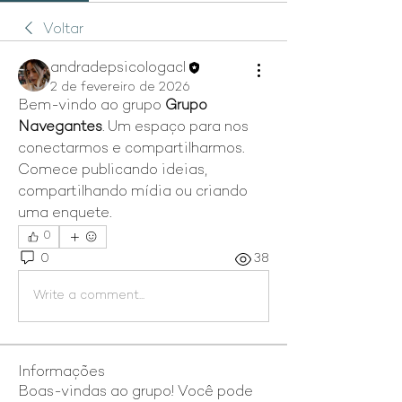
Voltar
andradepsicologacl
2 de fevereiro de 2026
Bem-vindo ao grupo 
Grupo 
Navegantes
. Um espaço para nos 
conectarmos e compartilharmos. 
Comece publicando ideias, 
compartilhando mídia ou criando 
uma enquete.
0
0
38
Write a comment...
Informações
Boas-vindas ao grupo! Você pode