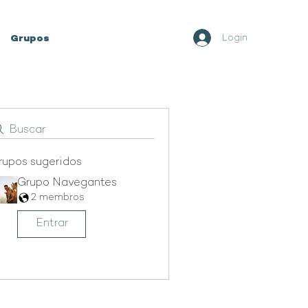
Login
Grupos
Members
Mais
Buscar
rupos sugeridos
Grupo Navegantes
2 membros
Entrar