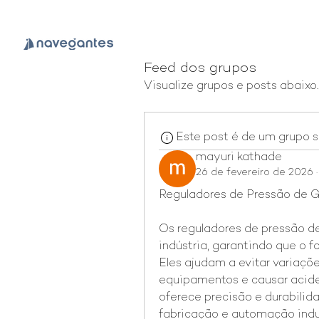
Feed dos grupos
Visualize grupos e posts abaixo.
Este post é de um grupo 
mayuri kathade
26 de fevereiro de 2026
Reguladores de Pressão de G
Os reguladores de pressão d
indústria, garantindo que o f
Eles ajudam a evitar variaçõ
equipamentos e causar acide
oferece precisão e durabilid
fabricação e automação indus